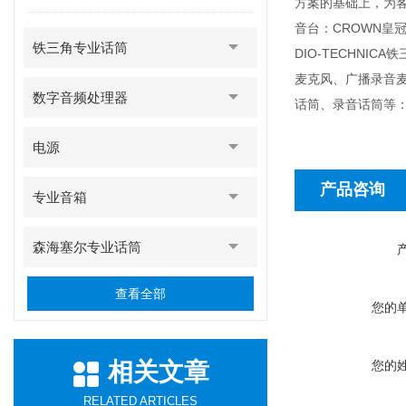
方案的基础上，为客户
音台：CROWN皇冠功
铁三角专业话筒
DIO-TECHN
麦克风、广播录音
数字音频处理器
话筒、录音话筒等：D
电源
产品咨询
专业音箱
森海塞尔专业话筒
查看全部
您的
相关文章
您的
RELATED ARTICLES