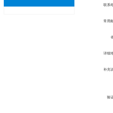
联系
常用
详细
补充
验