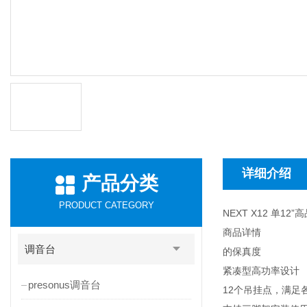
详细介绍
产品分类
PRODUCT CATEGORY
NEXT X12 单12
商品详情
调音台
的保真度
紧凑型高功率设计
presonus调音台
12个吊挂点，满足