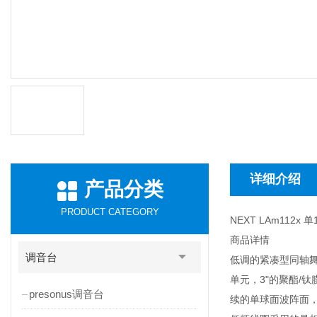
详细介绍
产品分类
PRODUCT CATEGORY
NEXT LAm112x
商品详情
调音台
低调的紧凑型同轴舞
单元，3"的聚酯/
presonus调音台
续的单球面波阵面