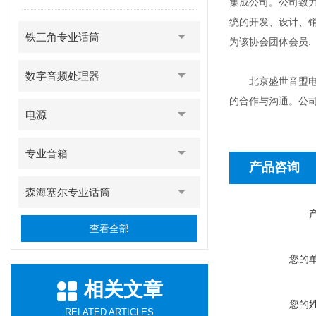
集成公司。公司致
统的开发、设计、
铁三角专业话筒
为该协会团体会员.
数字音频处理器
北京盛世音盟电子
的合作与沟通。公
电源
专业音箱
产品咨询
森海塞尔专业话筒
查看全部
您的
相关文章
您的
RELATED ARTICLES