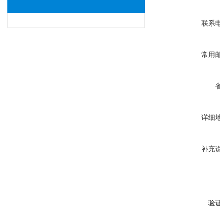
联系
常用
详细
补充
验