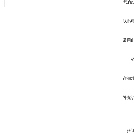
您的
联系
常用
详细
补充
验