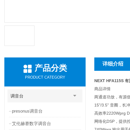
详细介绍
产品分类
PRODUCT CATEGORY
NEXT HFA115S
商品详情
调音台
两通道功放，有源
15"/3.5" 音圈，
presonus调音台
高效率2220Wprg 
网络化DSP，提供
艾伦赫赛数字调音台
740Wprg 输出