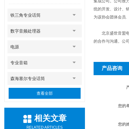
集成公司。公司致
统的开发、设计、
铁三角专业话筒
为该协会团体会员.
数字音频处理器
北京盛世音盟电子
的合作与沟通。公
电源
专业音箱
产品咨询
森海塞尔专业话筒
查看全部
您的
相关文章
您的
RELATED ARTICLES