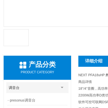
详细介绍
产品分类
PRODUCT CATEGORY
NEXT PFA18sHP
商品详情
调音台
18”/4”音圈，高功
2200W高功率D类
presonus调音台
软件可控可联网DS