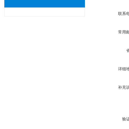
联系
常用
详细
补充
验