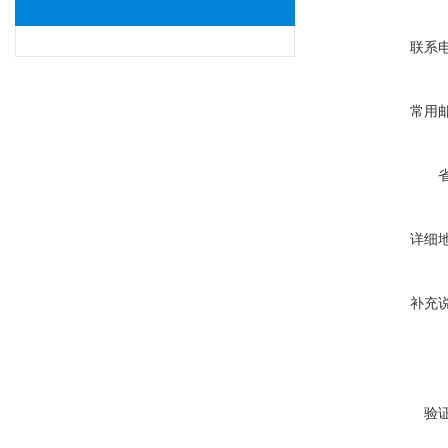
联系
常用
详细
补充
验