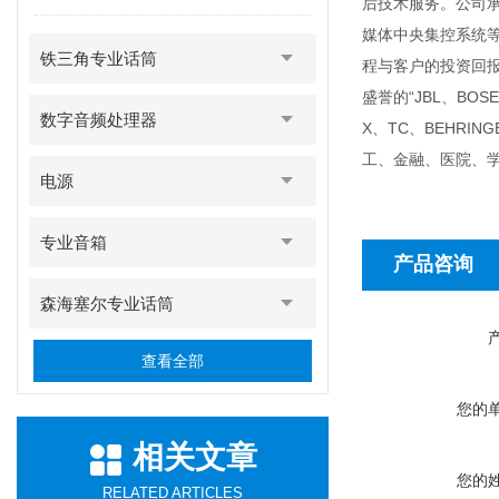
后技术服务。公司
媒体中央集控系统
铁三角专业话筒
程与客户的投资回
盛誉的“JBL、BOSE
数字音频处理器
X、TC、BEHR
工、金融、医院、
电源
专业音箱
产品咨询
森海塞尔专业话筒
查看全部
您的
相关文章
您的
RELATED ARTICLES