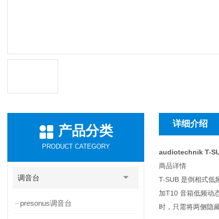
详细介绍
产品分类
PRODUCT CATEGORY
audiotechnik 
商品详情
调音台
T-SUB 是倒相式低
加T10 音箱低频
presonus调音台
时，只需将两侧隐