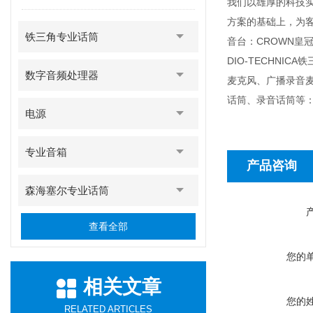
我们以雄厚的科技
方案的基础上，为客户
铁三角专业话筒
音台：CROWN皇冠功
DIO-TECHN
数字音频处理器
麦克风、广播录音
话筒、录音话筒等：D
电源
专业音箱
产品咨询
森海塞尔专业话筒
查看全部
您的
相关文章
您的
RELATED ARTICLES