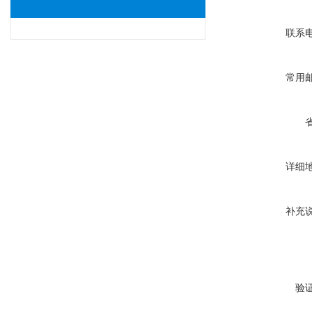
联系
常用
详细
补充
验