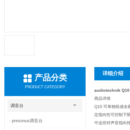
详细介绍
产品分类
PRODUCT CATEGORY
audiotechnik 
商品详情
调音台
Q10 可单独组成
定指向性可控制下限
presonus调音台
中这些对声音指向