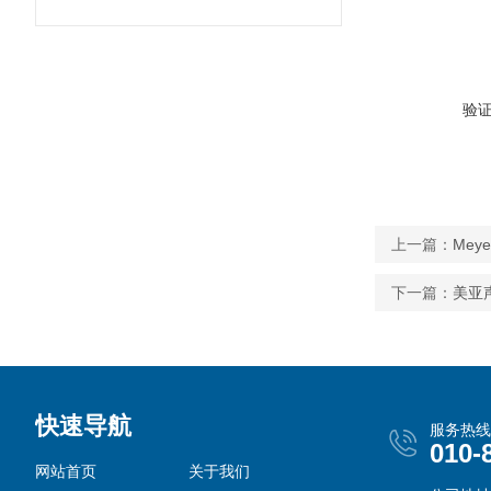
验
上一篇：
Mey
下一篇：
美亚声
快速导航
服务热线
010-
网站首页
关于我们