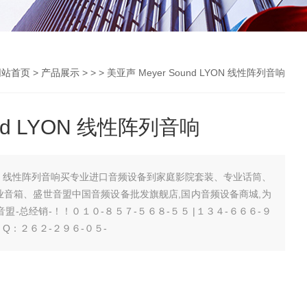
网站首页
>
产品展示
> > > 美亚声 Meyer Sound LYON 线性阵列音响
und LYON 线性阵列音响
d LYON 线性阵列音响买专业进口音频设备到家庭影院套装、专业话筒、
业音箱、盛世音盟中国音频设备批发旗舰店,国内音频设备商城,为
盛世音盟-总经销-！！０１０-８５７-５６８-５５ |１３４-６６６-９
３ Q：２６２-２９６-０５-