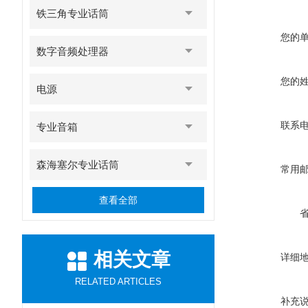
铁三角专业话筒
您的
数字音频处理器
您的
电源
联系
专业音箱
森海塞尔专业话筒
常用
查看全部
相关文章
详细
RELATED ARTICLES
补充