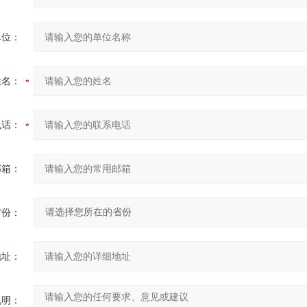
单位：
姓名：
电话：
邮箱：
省份：
地址：
说明：