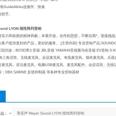
GuideAlinks连接件、快速
卸把手。
Sound LYON 线性阵列音响
技实力和崭新的精神风貌，本着开放、合作的思想，不断自我*、迎接挑
客户提供更好的产品，更好的服务。 [主营内容] 专业音响产品:SOUNDCR
冠功放：BOSE博士音箱 JBL音箱 YAMAHA音箱雅马哈音箱 EV音响 S-K
NICA铁三角话筒、无线麦克风、会议麦克风、有线麦克风、领夹麦克风、
音麦克风、采访麦克风、电脑USB麦克风、麦克风配件、会议话筒、无线
DBX SABINE 反馈抑制器 等各种专业音响器材
产品：