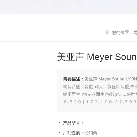
您的位置：
美亚声 Meyer So
简要描述：
美亚声 Meyer Soun
调音台盛世音盟,购买，就盛世音盟,专
娱乐而生!!为专业而生!为行货......
６-５２０ | １７３-１００-３２-７９
产品型号：
厂商性质：
经销商