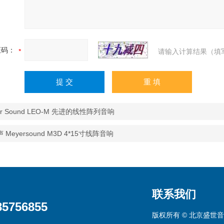
证码：
请输入计算结果（填
er Sound LEO-M 先进的线性阵列音响
 Meyersound M3D 4*15寸线阵音响
联系我们
85756855
版权所有 © 北京盛世音