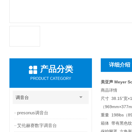
详细介绍
产品分类
PRODUCT CATEGORY
美亚声 Meyer 
商品详情
调音台
尺寸 38.15”宽×1
（969mm×377
presonus调音台
重量 198lbs（89
箱体 带有黑色
艾伦赫赛数字调音台
保护网罩 六角