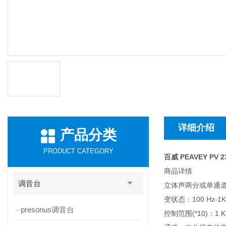
详细介绍
产品分类
PRODUCT CATEGORY
百威 PEAVEY PV 
商品详情
调音台
立体声两分或单通道
变状态：100 Hz-1
presonus调音台
控制范围(*10)：1 K