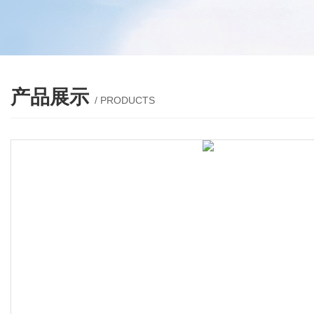
产品展示
/ PRODUCTS