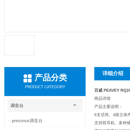
详细介绍
产品分类
PRODUCT CATEGORY
百威 PEAVEY RQ
商品详情
调音台
产品主要说明：
6支话筒、4路立体
presonus调音台
支持双耳机、多种