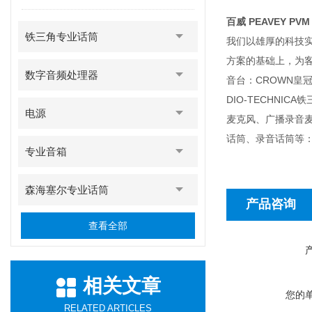
百威 PEAVEY PVM
铁三角专业话筒
我们以雄厚的科技
方案的基础上，为客户
数字音频处理器
音台：CROWN皇冠功
DIO-TECHN
电源
麦克风、广播录音
话筒、录音话筒等：D
专业音箱
森海塞尔专业话筒
产品咨询
查看全部
相关文章
您的
RELATED ARTICLES