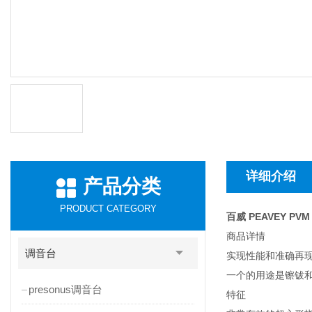
详细介绍
产品分类
PRODUCT CATEGORY
百威 PEAVEY PVM
商品详情
调音台
实现性能和准确再
一个的用途是镲钹
presonus调音台
特征