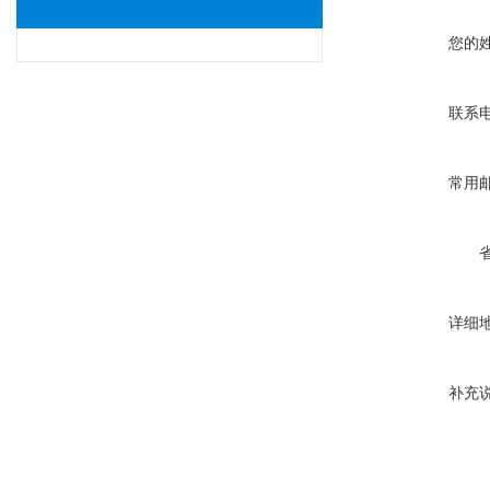
您的
联系
常用
详细
补充