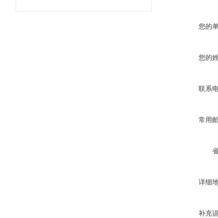
您的
您的
联系
常用
详细
补充