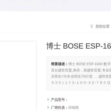
您的位置
博士 BOSE ESP-
简要描述：
博士 BOSE ESP-16
音台盛世音盟,购买，就盛世音盟,专业
乐而生!!为专业而生!为行货......盛世
５２０ | １７３-１００-３２-７９３ 
产品型号：
厂商性质：
经销商