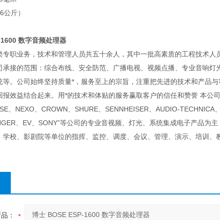
.6公斤）
P-1600 数字音频处理器
职业务，技术和管理人员共五十余人，其中一批高素质的工程技术人员
司承接的范围：综合布线、安全防范、广播电视、视频点播、专业音响灯
统等。公司始终坚持质量*，服务至上的宗旨，注重把先进的技术和产品
回报效益结合起来。用*的技术和体贴的服务赢取客户的信任和赞誉 本公
SE、NEXO、CROWN、SHURE、SENNHEISER、AUDIO-TECHNIC
RINGER、EV、SONY”等公司的专业音视频、灯光、系统集成电子产
、学校、影剧院等单位的指挥、监控、调度、会议、管理、演示、培训、
产品：