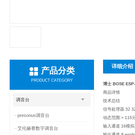
详细介绍
产品分类
PRODUCT CATEGORY
博士 BOSE ES
商品详情
调音台
技术总结
信号处理器:32 
presonus调音台
动态范围:> 115
输入通道:16模
艾伦赫赛数字调音台
输出通道:8 esp