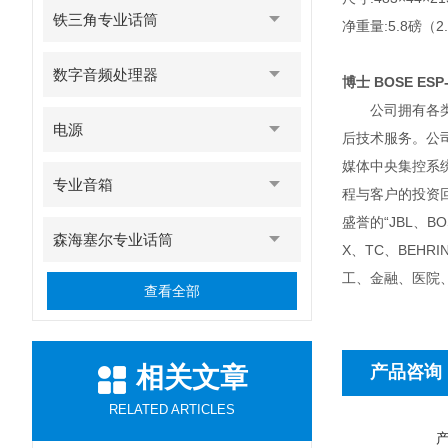
铁三角专业话筒
净重量:5.8磅（2
数字音频处理器
博士 BOSE ES
公司拥有各类专
电源
后技术服务。公
媒体中央集控系
专业音箱
程与客户的投资
盛誉的“JBL、BO
森海塞尔专业话筒
X、TC、BEH
工、金融、医院
查看全部
相关文章
产品咨询
RELATED ARTICLES