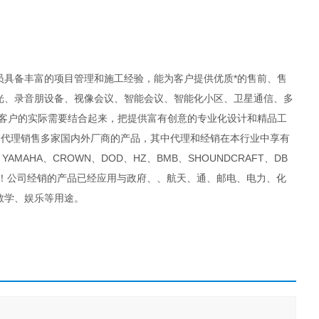
具备丰富的项目管理和施工经验，能为客户提供优质*的售前、售
光、录音朋设备、视像会议、智能会议、智能化小区、卫星通信、多
与客户的实际需要结合起来，把提供富有创意的专业化设计和精品工
司代理销售多家国内外厂商的产品，其中代理和经销在本行业中享有
A、YAMAHA、CROWN、DOD、HZ、BMB、SHOUNDCRAFT、DB
品为主！公司经销的产品已经应用与政府、、航天、通、邮电、电力、化
教学、娱乐等用途。