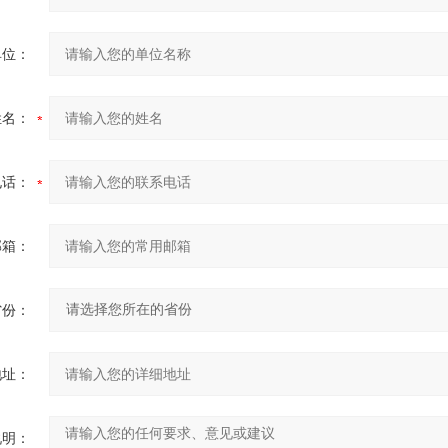
单位：
姓名：
电话：
邮箱：
省份：
地址：
说明：