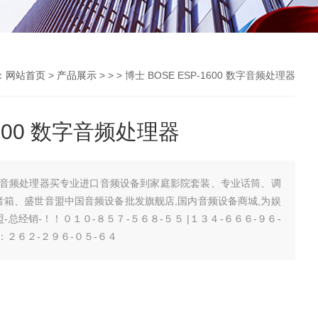
：
网站首页
>
产品展示
> > > 博士 BOSE ESP-1600 数字音频处理器
1600 数字音频处理器
00 数字音频处理器买专业进口音频设备到家庭影院套装、专业话筒、调
音箱、盛世音盟中国音频设备批发旗舰店,国内音频设备商城,为娱
音盟-总经销-！！０１０-８５７-５６８-５５ |１３４-６６６-９６-
Q：２６２-２９６-０５-６４