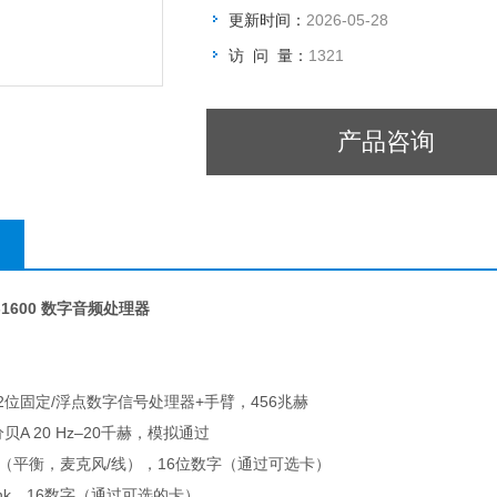
更新时间：
2026-05-28
访 问 量：
1321
产品咨询
P-1600 数字音频处理器
32位固定/浮点数字信号处理器+手臂，456兆赫
分贝A 20 Hz–20千赫，模拟通过
拟（平衡，麦克风/线），16位数字（通过可选卡）
link，16数字（通过可选的卡）