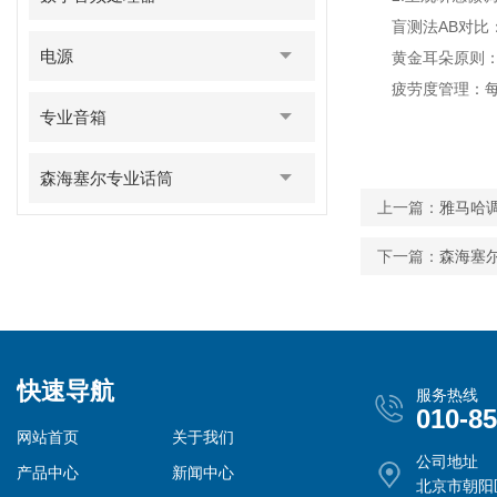
盲测法AB对比：
电源
黄金耳朵原则：由
疲劳度管理：每次
专业音箱
森海塞尔专业话筒
上一篇：
雅马哈
下一篇：
森海塞
快速导航
服务热线
010-8
网站首页
关于我们
公司地址
产品中心
新闻中心
北京市朝阳