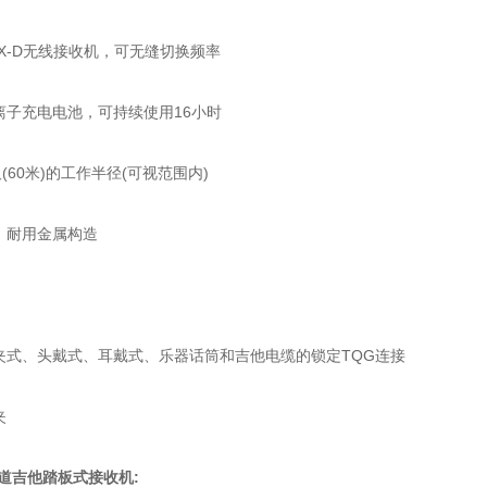
-D无线接收机，可无缝切换频率
充电电池，可持续使用16小时
60米)的工作半径(可视范围内)
耐用金属构造
、头戴式、耳戴式、乐器话筒和吉他电缆的锁定TQG连接
夹
通道吉他踏板式接收机: