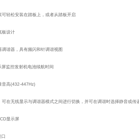
可轻松安装在踏板上，或者从踏板开启
板设计
调谐器，具有频闪和针调谐视图
屏监控发射机电池续航时间
432-447Hz)
在无线显示与调谐器模式之间进行切换，并可在调谐时选择静音或传
CD显示屏
接口