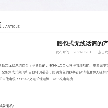
章
/ ARTICLE
腰包式无线话筒的
发布时间： 2021-03-01 点击次
板式无线系统结合了革命性的LINKFREQ自动频率管理功能、重复充电
配备集成式频闪和吉他针调谐器，提供出色的数字音频清晰度和无缝操作。
纹式吉他电缆；SB902充电式锂电流；USB充电电缆
包式发射机: